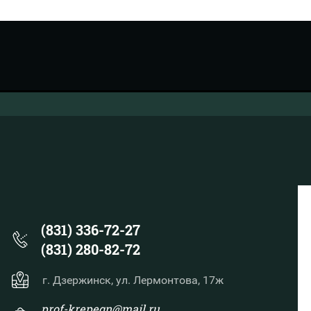
(831) 336-72-27
(831) 280-82-72
г. Дзержинск, ул. Лермонтова, 17ж
prof-krepegn@mail.ru