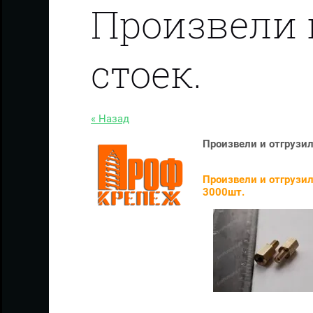
Произвели 
стоек.
« Назад
Произвели и отгрузил
Произвели и отгрузи
3000шт.