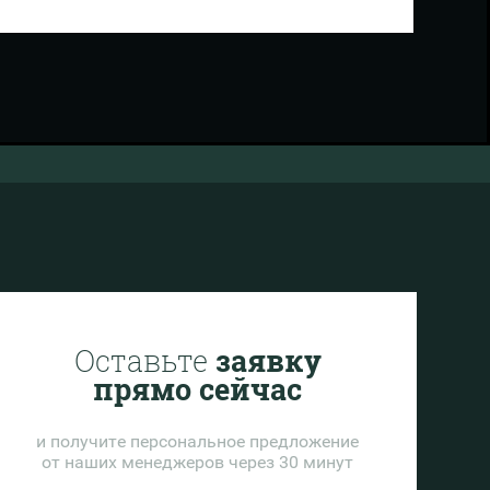
Оставьте
заявку
прямо сейчас
и получите персональное предложение
от наших менеджеров через 30 минут