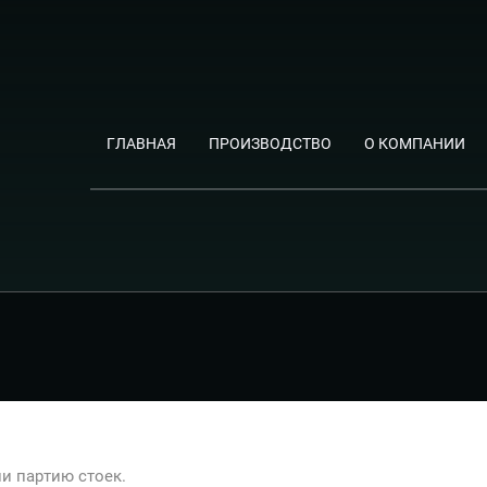
ГЛАВНАЯ
ПРОИЗВОДСТВО
О КОМПАНИИ
и партию стоек.