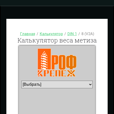
Главная
/
Калькулятор
/
DIN 1
/
8 (V2A)
Калькулятор веса метиза