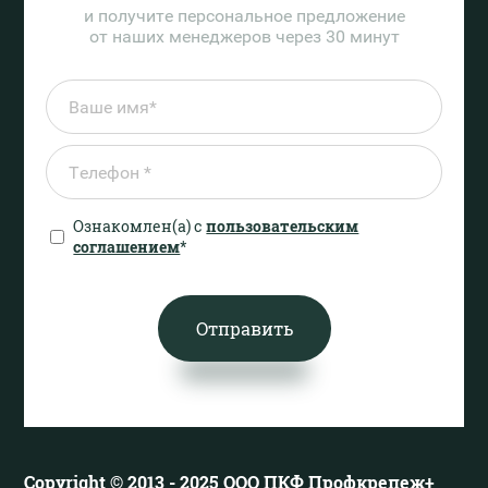
и получите персональное предложение
от наших менеджеров через 30 минут
Ознакомлен(а) с
пользовательским
соглашением
*
Отправить
Copyright © 2013 - 2025 ООО ПКФ Профкрепеж+